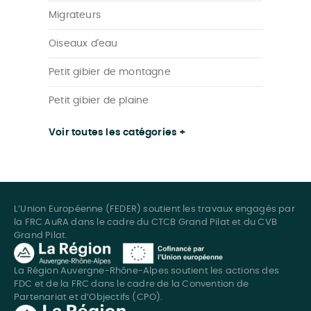
Migrateurs
Oiseaux d'eau
Petit gibier de montagne
Petit gibier de plaine
Voir toutes les catégories +
L’Union Européenne (FEDER) soutient les travaux engagés par
la FRC AuRA dans le cadre du CTCB Grand Pilat et du CVB
Grand Pilat.
La Région Auvergne-Rhône-Alpes soutient les actions des
FDC et de la FRC dans le cadre de la Convention de
Partenariat et d’Objectifs (CPO).