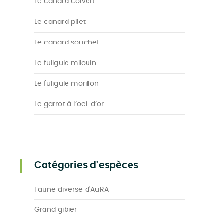
Le canard colvert
Le canard pilet
Le canard souchet
Le fuligule milouin
Le fuligule morillon
Le garrot à l’oeil d’or
Catégories d'espèces
Faune diverse d'AuRA
Grand gibier