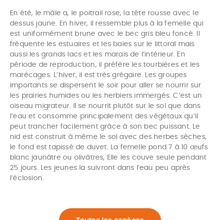
En été, le mâle a, le poitrail rose, la tête rousse avec le
dessus jaune. En hiver, il ressemble plus à la femelle qui
est uniformément brune avec le bec gris bleu foncé. ll
fréquente les estuaires et les baies sur le littoral mais
aussi les grands lacs et les marais de l’intérieur. En
période de reproduction, il préfère les tourbières et les
marécages. L’hiver, il est très grégaire. Les groupes
importants se dispersent le soir pour aller se nourrir sur
les prairies humides ou les herbiers immergés. C’est un
oiseau migrateur. Il se nourrit plutôt sur le sol que dans
l’eau et consomme principalement des végétaux qu’il
peut trancher facilement grâce à son bec puissant. Le
nid est construit à même le sol avec des herbes sèches,
le fond est tapissé de duvet. La femelle pond 7 à 10 œufs
blanc jaunâtre ou olivâtres, Elle les couve seule pendant
25 jours. Les jeunes la suivront dans l’eau peu après
l’éclosion.