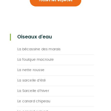
Toutes les espèces
Oiseaux d'eau
La bécassine des marais
La foulque macroule
La nette rousse
La sarcelle d’été
La Sarcelle d’hiver
Le canard chipeau