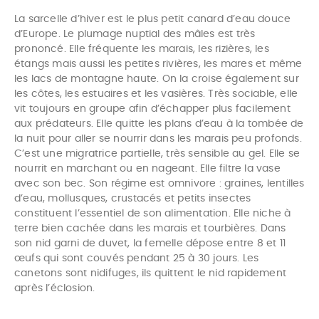
La sarcelle d’hiver est le plus petit canard d’eau douce
d’Europe. Le plumage nuptial des mâles est très
prononcé. Elle fréquente les marais, les rizières, les
étangs mais aussi les petites rivières, les mares et même
les lacs de montagne haute. On la croise également sur
les côtes, les estuaires et les vasières. Très sociable, elle
vit toujours en groupe afin d’échapper plus facilement
aux prédateurs. Elle quitte les plans d’eau à la tombée de
la nuit pour aller se nourrir dans les marais peu profonds.
C’est une migratrice partielle, très sensible au gel. Elle se
nourrit en marchant ou en nageant. Elle filtre la vase
avec son bec. Son régime est omnivore : graines, lentilles
d’eau, mollusques, crustacés et petits insectes
constituent l’essentiel de son alimentation. Elle niche à
terre bien cachée dans les marais et tourbières. Dans
son nid garni de duvet, la femelle dépose entre 8 et 11
œufs qui sont couvés pendant 25 à 30 jours. Les
canetons sont nidifuges, ils quittent le nid rapidement
après l’éclosion.