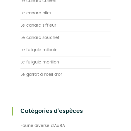
Le canard colvert
Le canard pilet
Le canard siffleur
Le canard souchet
Le fuligule milouin
Le fuligule morillon
Le garrot à l’oeil d’or
Catégories d'espèces
Faune diverse d'AuRA