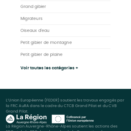
Grand gibier
Migrateurs
Oiseaux d'eau
Petit gibier de montagne
Petit gibier de plaine
Voir toutes les catégories +
L’Union Européenne (FEDER) soutient les travaux engagés par
la FRC AuRA dans le cadre du CTCB Grand Pilat et du CVB
Grand Pilat.
La Région Auvergne-Rhône-Alpes soutient les actions des